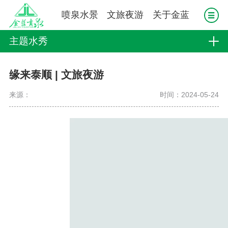
喷泉水景
文旅夜游
关于金蓝
主题水秀
缘来泰顺 | 文旅夜游
来源：
时间：2024-05-24