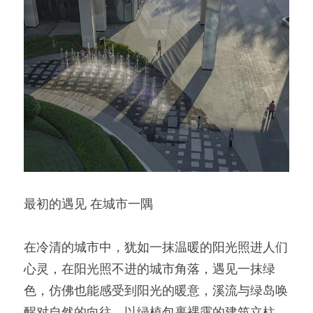
最初的遇见 在城市一隅
在冷清的城市中，犹如一抹温暖的阳光照进人们
心灵，在阳光照不进的城市角落，遇见一抹绿
色，仿佛也能感受到阳光的暖意，溪流与绿岛唤
醒对自然的向往。以绿植包裹裸露的建筑立柱，