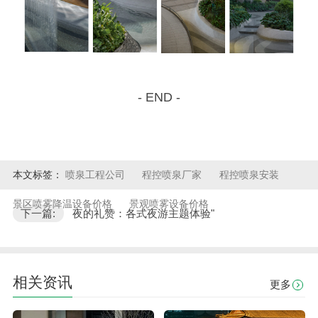
- END -
本文标签：
喷泉工程公司
程控喷泉厂家
程控喷泉安装
景区喷雾降温设备价格
景观喷雾设备价格
下一篇:
夜的礼赞：各式夜游主题体验"
相关资讯
更多