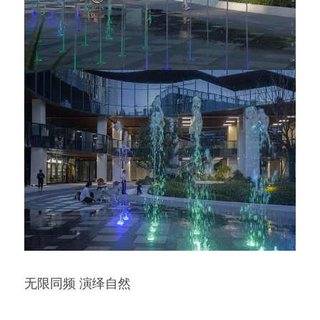
无限同频 演绎自然