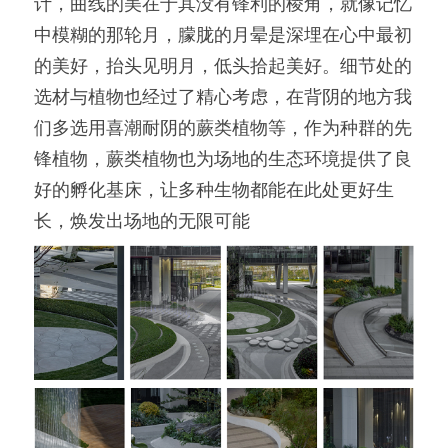
计，曲线的美在于其没有锋利的棱角，就像记忆
中模糊的那轮月，朦胧的月晕是深埋在心中最初
的美好，抬头见明月，低头拾起美好。细节处的
选材与植物也经过了精心考虑，在背阴的地方我
们多选用喜潮耐阴的蕨类植物等，作为种群的先
锋植物，蕨类植物也为场地的生态环境提供了良
好的孵化基床，让多种生物都能在此处更好生
长，焕发出场地的无限可能