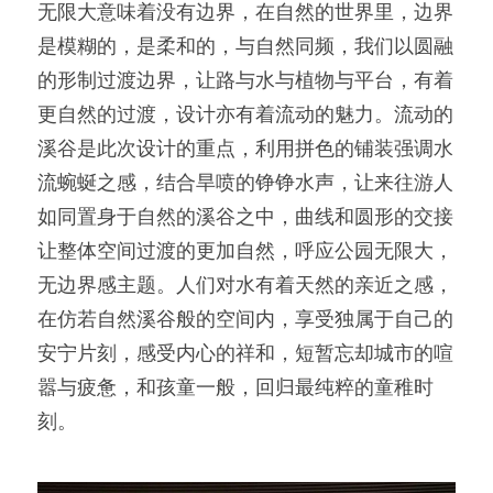
无限大意味着没有边界，在自然的世界里，边界
是模糊的，是柔和的，与自然同频，我们以圆融
的形制过渡边界，让路与水与植物与平台，有着
更自然的过渡，设计亦有着流动的魅力。流动的
溪谷是此次设计的重点，利用拼色的铺装强调水
流蜿蜒之感，结合旱喷的铮铮水声，让来往游人
如同置身于自然的溪谷之中，曲线和圆形的交接
让整体空间过渡的更加自然，呼应公园无限大，
无边界感主题。人们对水有着天然的亲近之感，
在仿若自然溪谷般的空间内，享受独属于自己的
安宁片刻，感受内心的祥和，短暂忘却城市的喧
嚣与疲惫，和孩童一般，回归最纯粹的童稚时
刻。