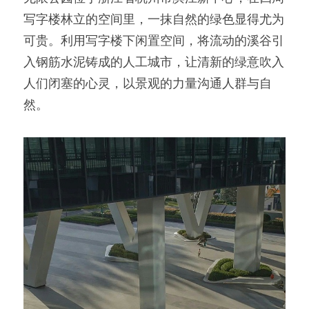
写字楼林立的空间里，一抹自然的绿色显得尤为
可贵。利用写字楼下闲置空间，将流动的溪谷引
入钢筋水泥铸成的人工城市，让清新的绿意吹入
人们闭塞的心灵，以景观的力量沟通人群与自
然。