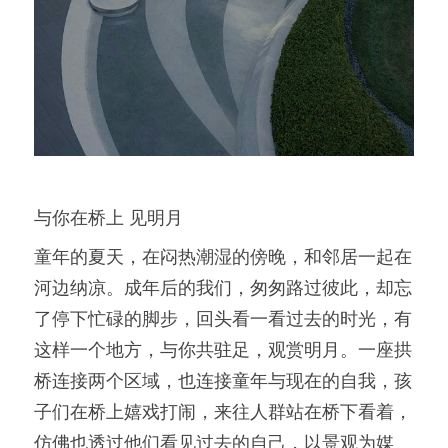
与你在桥上 见明月
童年的夏天，在闷热潮湿的傍晚，和邻居一起在
河边纳凉。成年后的我们，匆匆路过彼此，却忘
了停下忙碌的脚步，回头看一看过去的时光，有
这样一个地方，与你共驻足，观赏明月。一座拱
桥连接两个区域，也连接童年与现在的自我，孩
子们在桥上嬉戏打闹，来往人群站在桥下看着，
仿佛也透过他们看见过去的自己，以景观为媒