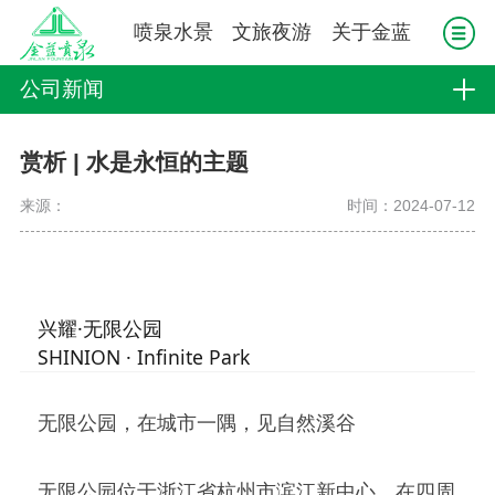
喷泉水景
文旅夜游
关于金蓝
公司新闻
赏析 | 水是永恒的主题
来源：
时间：2024-07-12
兴耀·无限公园
SHINION · Infinite Park
无限公园，在城市一隅，见自然溪谷
无限公园位于浙江省杭州市滨江新中心，在四周