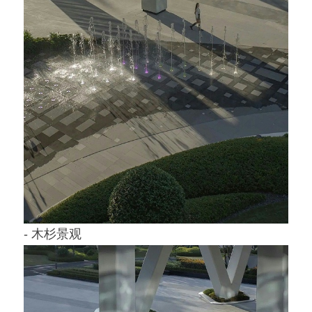
- 木杉景观