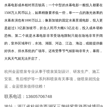
水幕电影成本相对而言较高；一个中型的水幕电影一般投入都要在
1500万人民币以上，如果稍微要求低一些，单一一点的激光效果的
水幕表演也有1000万以上；像新加坡的固定水幕景观电影，投入更
是超过1.3亿新加坡币，折合人民币大概6.5亿左右，投入成本堪称
恐怖。第二个就是水幕电影非常受场地限制只能在场地非常开阔
的，室外区域举行，水池、湖面、河边、江边、海边，或能提供极
好供水、排水系统的广场等。还有受季节气候影响非常大，暴雨，
大风天气就无法开启了
。
杭州金蓝喷泉专业从事于喷泉策划设计、研发生产、施工
安装、售后维护等一系列和喷泉有关事项，做喷泉就找金
蓝，金蓝喷泉值得信赖！
联系电话：
13605706748
地址：浙江省杭州市西湖区三墩镇紫萱路西城博司
9