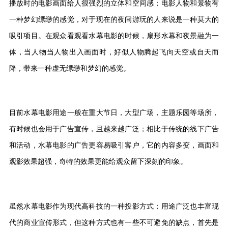
播放时的电影画面给人很强烈的立体和空间感；电影人物和景物有
一种梦幻缥缈的感觉，对于现在的夜间游玩的人来说是一种莫大的
吸引项目。在观众看观看水幕电影的时候，扇形水幕和夜景融为一
体，当人物当人物出入画面时，好似人物腾起飞向天空或自天而
降，带来一种虚无缥缈和梦幻的感觉。
目前水幕电影用途一般在重大节日，大型广场，主题乐园等场所，
有时候也会用于广告宣传，且越来越广泛；相比于传统的线下广告
和活动，水幕电影的广告更容易吸引客户，它的内容多变，画面和
观影效果超强，奇特的效果更能给观众留下深刻的印象。
虽然水幕电影作为现代高科技的一种投影方式；用途广泛也丰富现
代的商业宣传形式，但这种方式也有一些不可避免的缺点，首先是