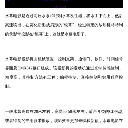
水幕电影是通过高压水泵和特制水幕发生器，将水由下而上，然后
高速喷出，在雾化后形成扇形的“银幕”，经过特定的放映机将特制
的录影带投影在“银幕”上，这就是水幕电影了
。
水幕电影投影机由机械装置、控制支架、通讯口、软件、时间信号
界面及
DMX512接口组成。该投影机的发动机通过光学传感控制，
精度高，其控制方法有三种：编程控制、直接控制和实用程序控
制。
一般水幕高度在
20米左右，宽度30-50米左右，适合各类的CD光盘
或者特制的专用影带播放，观影效果更加奇特和新颖，水幕电影在