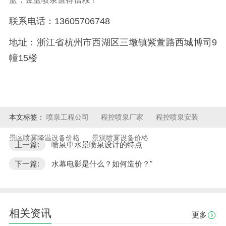
联系电话：
13605706748
地址：浙江省杭州市西湖区三墩镇紫萱路西城博司
9
幢15楼
本文标签：
喷泉工程公司
程控喷泉厂家
程控喷泉安装
景区喷雾降温设备价格
景观喷雾设备价格
上一篇:
喷泉中水景喷泉设计的特点
下一篇:
水幕电影是什么？如何造价？"
相关资讯
更多