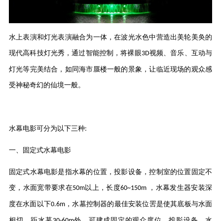
水上表演和灯光表演融合为一体，在波光水色中营造出美轮美奂的
现代高科技灯光秀，通过智能控制，将裸眼
视频、音乐、互动与
3D
灯光等完美结合，如同海市蜃楼一般的景象，让临近现场的观众感
受神秘奇幻的仙境一般。
水幕电影可分为以下三种
:
一、固定式水幕电影
固定式水幕电影是指水幕的位置，投影设备，控制室的位置固定不
变，水面宽带要求在
以上，长度
，水幕发生器安装深
50m
60~150m
度在水面以下
，水墓控制器的最佳安装位罟是使其底板与水面
0.6m
相切，距水墓
外，可建成固定的观众度位，投影设备、水
30-60m