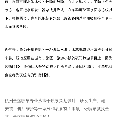
置，浮箱可随水体水位的升降而升降。在北方地区，为了防止冬天
冰冻，也可把水幕发生器做成升降式，在冬季可降至水面冰冻线以
下。根据需要，也可以把装有水幕电影设备的浮箱用驳船拖至另一
水面继续放映。
近年来，作为全息投影的一种典型水型，水幕电影或水幕投影被越
来越广泛地应用在城市，暑区，旅游小镇的夜间旅游项目上，因为
其裸眼
，图像巨大等特点被人们所喜爱，正因为如此，水幕电影
3D
也被称为夜经济的引流利器。
杭州金蓝喷泉专业从事于喷泉策划设计、研发生产、施工
安装、售后维护等一系列和喷泉有关事项，做喷泉就找金
蓝，金蓝喷泉值得信赖！