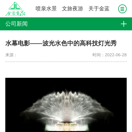
喷泉水景
文旅夜游
关于金蓝
公司新闻
水幕电影——波光水色中的高科技灯光秀
来源：
时间：2022-06-28