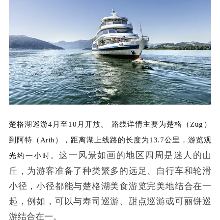
楚格湖巡游4月至10月开放。
路线详情主要为楚格（Zug）
到阿特（Arth），距离湖上线路的长度为13.7公里，游览观
这一风景如画的地区四周是迷人的山
光约一小时。
丘，为游客准备了种类繁多的远足、自行车和轮滑
小径，小径都能与楚格湖美食游览完美地结合在一
起，例如，可以与寿司巡游、甜点巡游或可丽饼巡
游结合在一。