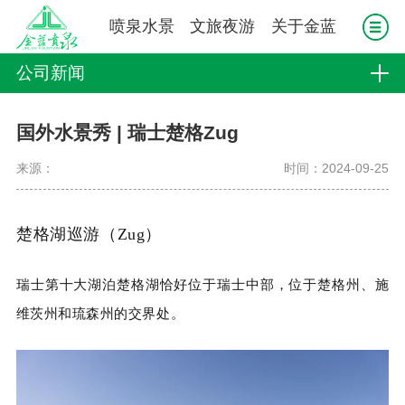
喷泉水景
文旅夜游
关于金蓝
公司新闻
国外水景秀 | 瑞士楚格Zug
来源：
时间：2024-09-25
楚格湖巡游（Zug）
瑞士第十大湖泊楚格湖恰好位于瑞士中部，位于楚格州、施
维茨州和琉森州的交界处。