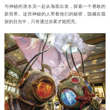
与神秘的潜水员一起从海底出发，探索一个勇敢的
新世界。这些神秘的人带着他们的秘密，隐藏在窥
探的目光中，只有通过浓雾才能照亮。