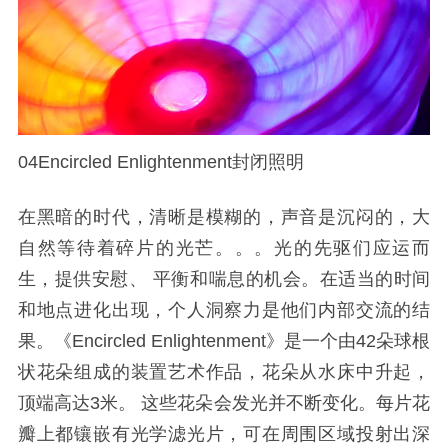
04Encircled Enlightenment封闭照明
在黑暗的时代，清晰是模糊的，声音是沉闷的，大
自然等待着碎片的光芒。。。光的先驱们应运而
生，提供安慰、 平衡和喘息的机会。在适当的时间
和地点进化出现，个人洞察力是他们内部交流的结
果。《Encircled Enlightenment》是一个由42朵球根
状花朵组成的装置艺术作品，花朵从水床中升起，
顶端高达3米。 这些花朵会发光并不断变化。每片花
瓣上都镶嵌有光学滤光片，可在周围区域投射出深