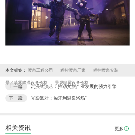
本文标签：
喷泉工程公司
程控喷泉厂家
程控喷泉安装
景区喷雾降温设备价格
景观喷雾设备价格
上一篇:
沉浸式演艺：推动文旅产业发展的强力引擎
下一篇:
光影派对：匈牙利温泉浴场"
相关资讯
更多