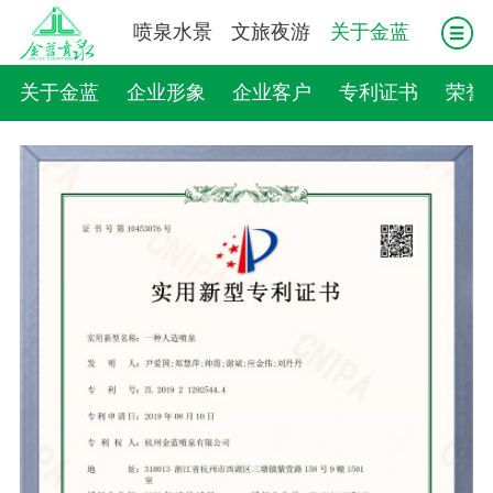
喷泉水景
文旅夜游
关于金蓝
关于金蓝
企业形象
企业客户
专利证书
荣誉