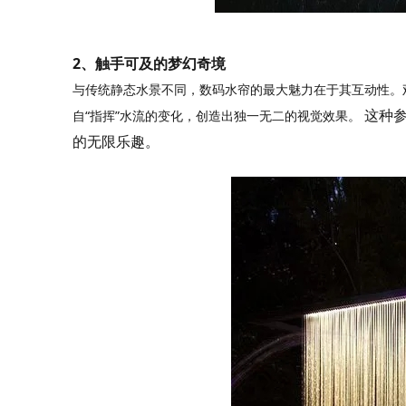
2、触手可及的梦幻奇境
与传统静态水景不同，数码水帘的最大魅力在于其互动性。
自“指挥”水流的变化，创造出独一无二的视觉效果。
这种
的无限乐趣。