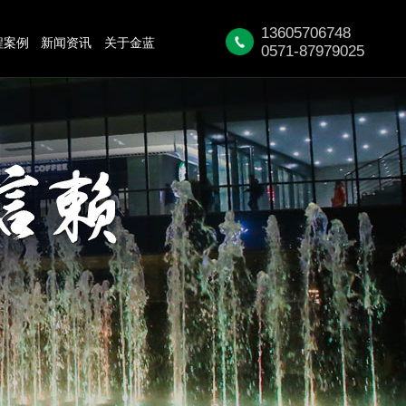
13605706748
程案例
新闻资讯
关于金蓝
0571-87979025