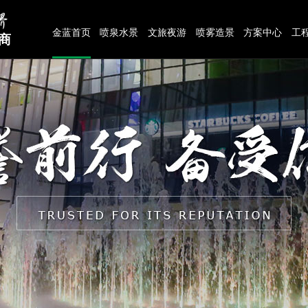
金蓝首页
喷泉水景
文旅夜游
喷雾造景
方案中心
工
商
联系我们