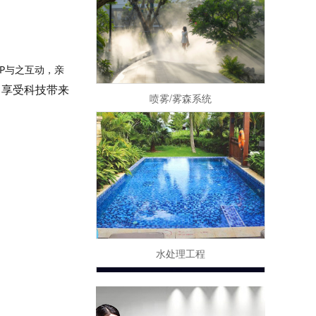
P与之互动，亲
喷雾/雾森系统
，享受科技带来
水处理工程