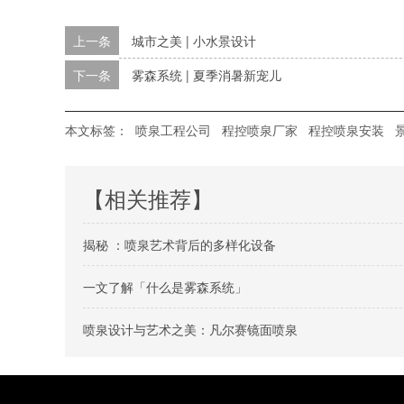
上一条
城市之美 | 小水景设计
下一条
雾森系统 | 夏季消暑新宠儿
本文标签：
喷泉工程公司
程控喷泉厂家
程控喷泉安装
【相关推荐】
揭秘 ：喷泉艺术背后的多样化设备
一文了解「什么是雾森系统」
喷泉设计与艺术之美：凡尔赛镜面喷泉