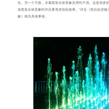
见。另一个方面，水幕喷泉水体景象实用性不强。这是很多
造喷泉水体景象时并且要考虑实际效果。“详见《然后促进施
象》相关具体事项。