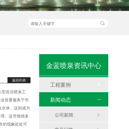
金蓝喷泉资讯中心
返回列表
工程案例
大型音乐喷泉工
新闻动态
事业首要服务于市
水处理工程
有水体，这则成为
公司新闻
合理。这导致很多
水的现象处处可