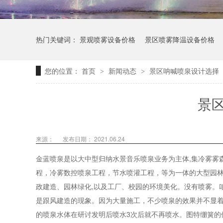
热门关键词：
景观喷雾设备价格
景区喷雾降温设备价格
您的位置：
首页
新闻动态
景区呐喊喷泉设计选择
>
>
景
来源：
发布日期： 2021.06.24
金蓝喷泉是以大中型归纳水景音乐喷泉业务为主体,集冷雾雾
程，冷雾数控喷泉工程，节水喷灌工程，等为一体的大型园
政建造、园林绿化,以及工厂、校园的环境美化。没有喷雾。
是跟风建造的现象。因为大量施工，不少喷泉的效果并不显
的喷泉水体在研讨发明后喷水3次后就不再喷水。图特绷簧的