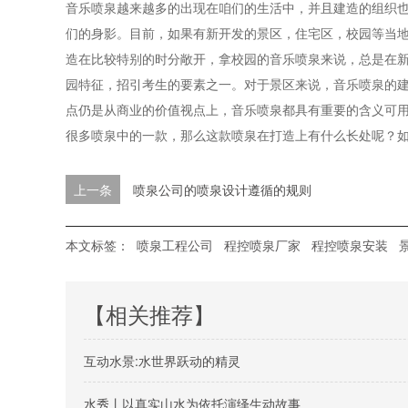
音乐喷泉越来越多的出现在咱们的生活中，并且建造的组织
们的身影。目前，如果有新开发的景区，住宅区，校园等当
造在比较特别的时分敞开，拿校园的音乐喷泉来说，总是在
园特征，招引考生的要素之一。对于景区来说，音乐喷泉的
点仍是从商业的价值视点上，音乐喷泉都具有重要的含义可用
很多喷泉中的一款，那么这款喷泉在打造上有什么长处呢？
上一条
喷泉公司的喷泉设计遵循的规则
本文标签：
喷泉工程公司
程控喷泉厂家
程控喷泉安装
【相关推荐】
互动水景:水世界跃动的精灵
水秀丨以真实山水为依托演绎生动故事