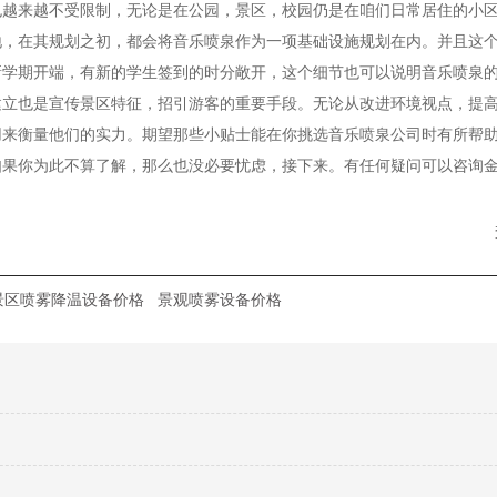
也越来越不受限制，无论是在公园，景区，校园仍是在咱们日常居住的小
地，在其规划之初，都会将音乐喷泉作为一项基础设施规划在内。并且这
新学期开端，有新的学生签到的时分敞开，这个细节也可以说明音乐喷泉
建立也是宣传景区特征，招引游客的重要手段。无论从改进环境视点，提
来衡量他们的实力。期望那些小贴士能在你挑选音乐喷泉公司时有所帮助
如果你为此不算了解，那么也没必要忧虑，接下来。有任何疑问可以咨询
景区喷雾降温设备价格
景观喷雾设备价格