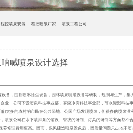
程控喷泉安装
程控喷泉厂家
喷泉工程公司
区呐喊喷泉设计选择
森设备，围挡喷淋除尘设备，园林喷泉喷灌设备等研制，规划与生产，集
林企业，公司下设喷泉科技事业部，雾森冷雾科技事业部，节水灌溉科技
咱们太多的农村的市民在公共绿地、公园广场发现喷泉，但很多的喷泉没
着，喷泉公司在水下喷淋泵的铺设、管线的研制、灯具的研制等方面都不
保养修理费用更高。因而，跟风建造喷泉景象后，因质量问题只占地不喷