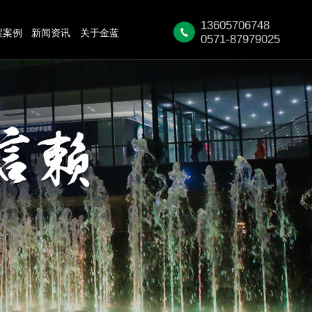
13605706748
程案例
新闻资讯
关于金蓝
0571-87979025