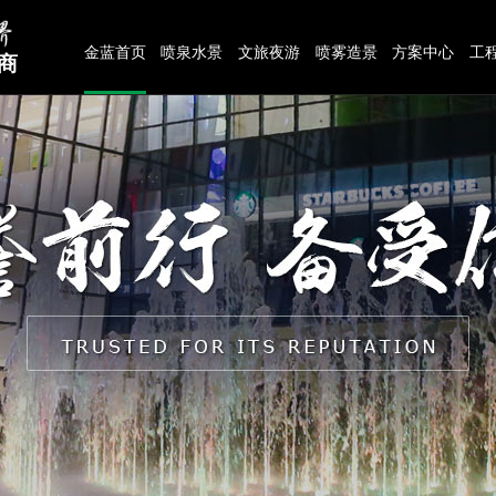
金蓝首页
喷泉水景
文旅夜游
喷雾造景
方案中心
工
商
联系我们