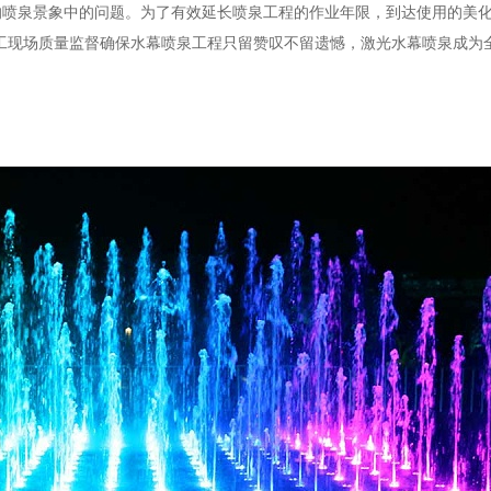
的喷泉景象中的问题。为了有效延长喷泉工程的作业年限，到达使用的美
工现场质量监督确保水幕喷泉工程只留赞叹不留遗憾，激光水幕喷泉成为